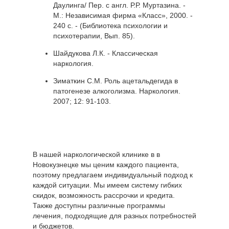
Даулинга/ Пер. с англ. Р.Р. Муртазина. -
М.: Независимая фирма «Класс», 2000. -
240 с. - (Библиотека психологии и
психотерапии, Вып. 85).
Шайдукова Л.К. - Классическая
наркология.
Зиматкин С.М. Роль ацетальдегида в
патогенезе алкоголизма. Наркология.
2007; 12: 91-103.
В нашей наркологической клинике в в
Новокузнецке мы ценим каждого пациента,
поэтому предлагаем индивидуальный подход к
каждой ситуации. Мы имеем систему гибких
скидок, возможность рассрочки и кредита.
Также доступны различные программы
лечения, подходящие для разных потребностей
и бюджетов.