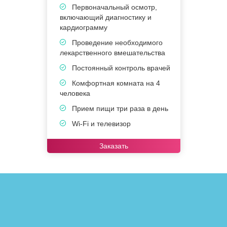
Первоначальный осмотр,
включающий диагностику и
в
кардиограмму
к
Проведение необходимого
лекарственного вмешательства
в
Постоянный контроль врачей
Комфортная комната на 4
человека
ч
Прием пищи три раза в день
Wi-Fi и телевизор
Заказать