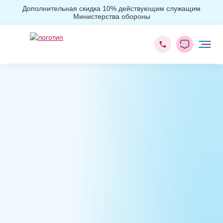
Дополнительная скидка 10% действующим служащим
Министерства обороны
Главная
Реабилитация
Реабилитация наркозависимых Day Top